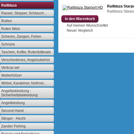
Railblaza
Railblaza Starp
Railblaza Starpo
Rassel, Stopper, Schlauch...
Rollen
Auf meinen Wunschzettel
Ruten Wels
Neuer Vergleich
Scheren, Zangen, Feilen
Schnüre
Taschen, Koffer, Rutenfutterale
Verschiedenes, Angelzubehör
Vertical-set
Wallerhölzer
Wirbel, Karabiner, NoKnot...
Angelbekleidung -
Sicherheitsbekleidung
Angelkleidung
Second Hand
Stinger - Hecht
Zander Fishing