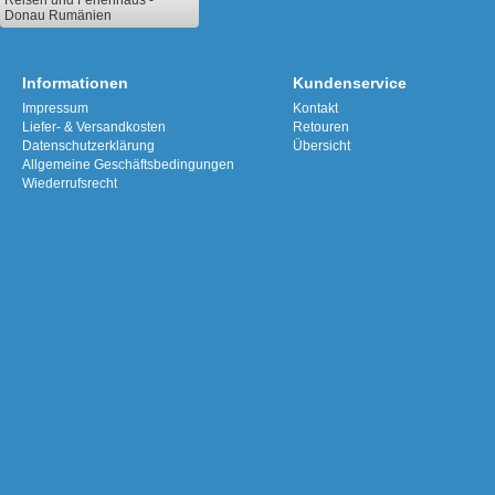
Reisen und Ferienhaus -
Donau Rumänien
Informationen
Kundenservice
Impressum
Kontakt
Liefer- & Versandkosten
Retouren
Datenschutzerklärung
Übersicht
Allgemeine Geschäftsbedingungen
Wiederrufsrecht