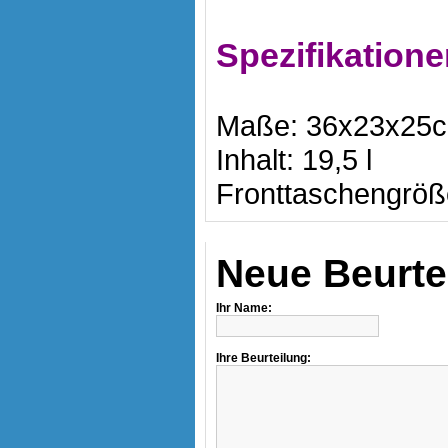
Spezifikatione
Maße: 36x23x25
Inhalt: 19,5 l
Fronttaschengrö
Neue Beurte
Ihr Name:
Ihre Beurteilung: