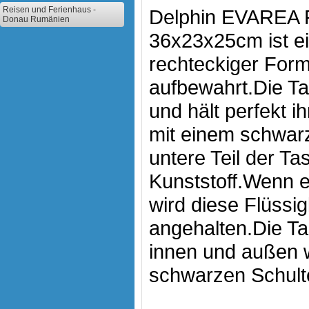
Reisen und Ferienhaus -
Delphin EVAREA P
Donau Rumänien
36x23x25cm ist ei
rechteckiger For
aufbewahrt.Die T
und hält perfekt i
mit einem schwar
untere Teil der T
Kunststoff.Wenn e
wird diese Flüssi
angehalten.Die Ta
innen und außen w
schwarzen Schulte