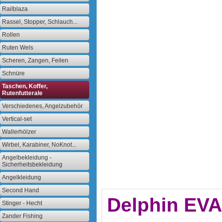
Railblaza
Rassel, Stopper, Schlauch...
Rollen
Ruten Wels
Scheren, Zangen, Feilen
Schnüre
Taschen, Koffer,
Rutenfutterale
Verschiedenes, Angelzubehör
Vertical-set
Wallerhölzer
Wirbel, Karabiner, NoKnot...
Angelbekleidung -
Sicherheitsbekleidung
Angelkleidung
Second Hand
Delphin EV
Stinger - Hecht
Zander Fishing