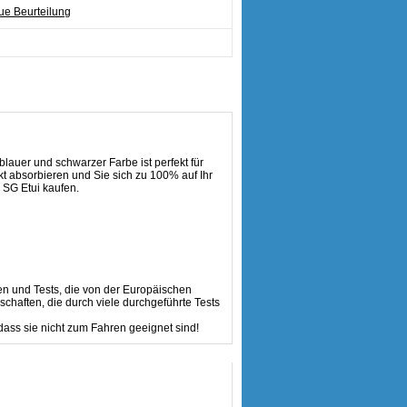
e Beurteilung
auer und schwarzer Farbe ist perfekt für
kt absorbieren und Sie sich zu 100% auf Ihr
n SG Etui kaufen.
ten und Tests, die von der Europäischen
schaften, die durch viele durchgeführte Tests
ss sie nicht zum Fahren geeignet sind!