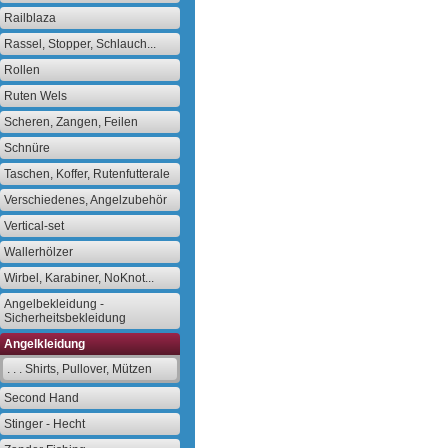
Railblaza
Rassel, Stopper, Schlauch...
Rollen
Ruten Wels
Scheren, Zangen, Feilen
Schnüre
Taschen, Koffer, Rutenfutterale
Verschiedenes, Angelzubehör
Vertical-set
Wallerhölzer
Wirbel, Karabiner, NoKnot...
Angelbekleidung -
Sicherheitsbekleidung
Angelkleidung
. . . Shirts, Pullover, Mützen
Second Hand
Stinger - Hecht