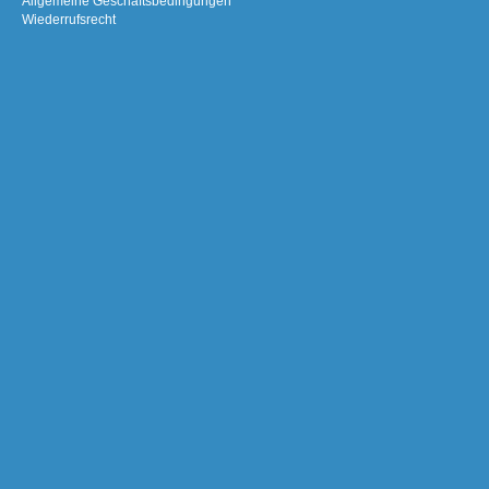
Allgemeine Geschäftsbedingungen
Wiederrufsrecht