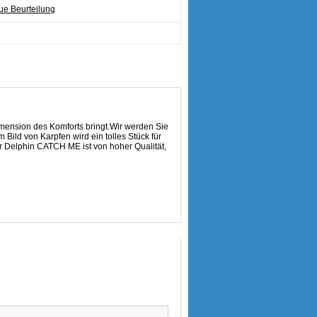
e Beurteilung
mension des Komforts bringt.Wir werden Sie
ld von Karpfen wird ein tolles Stück für
r Delphin CATCH ME ist von hoher Qualität,