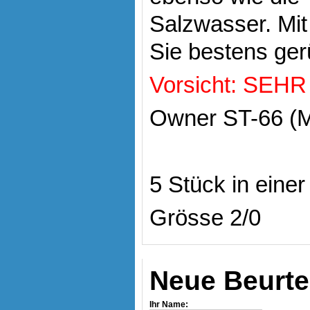
Salzwasser. Mi
Sie bestens gerü
Vorsicht: SEHR 
Owner ST-66 (M
5 Stück in eine
Grösse 2/0
Neue Beurte
Ihr Name: