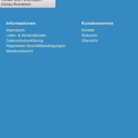
Reisen und Ferienhaus -
Donau Rumänien
Informationen
Kundenservice
Impressum
Kontakt
Liefer- & Versandkosten
Retouren
Datenschutzerklärung
Übersicht
Allgemeine Geschäftsbedingungen
Wiederrufsrecht